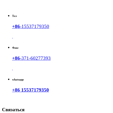
Тел
+86-
15537179350
Факс
+86-
371-60277393
whatsapp
+86 15537179350
Связаться