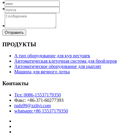
*
*
*
Отправить
ПРОДУКТЫ
A тип оборудование для кур несушек
Автоматическая клеточная система для бройлеров
Автоматическое оборудование для цыплят
Машина для яичного лотка
Контакты
Тел: 0086-
15537179350
Факс: +86-371-60277393
ruds99@zzlivi.com
whatsapp:+86 15537179350